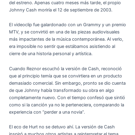
del estreno. Apenas cuatro meses más tarde, el propio
Johnny Cash moriría el 12 de septiembre de 2003.
El videoclip fue galardonado con un Grammy y un premio
MTV, y se convirtió en una de las piezas audiovisuales
más impactantes de la música contemporánea. Al verlo,
era imposible no sentir que estábamos asistiendo al
cierre de una historia personal y artística.
Cuando Reznor escuchó la versión de Cash, reconoció
que al principio temía que se convirtiera en un producto
demasiado comercial. Sin embargo, pronto se dio cuenta
de que Johnny había transformado su obra en algo
completamente nuevo. Con el tiempo confesó que sintió
como si la canción ya no le perteneciera, comparando la
experiencia con “perder a una novia”.
El eco de Hurt no se detuvo ahí. La versión de Cash
inspiró a muchos otros artistas a reinterpretar el tema.