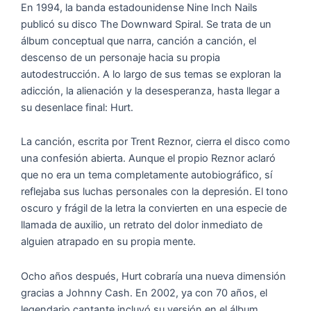
En 1994, la banda estadounidense Nine Inch Nails
publicó su disco The Downward Spiral. Se trata de un
álbum conceptual que narra, canción a canción, el
descenso de un personaje hacia su propia
autodestrucción. A lo largo de sus temas se exploran la
adicción, la alienación y la desesperanza, hasta llegar a
su desenlace final: Hurt.
La canción, escrita por Trent Reznor, cierra el disco como
una confesión abierta. Aunque el propio Reznor aclaró
que no era un tema completamente autobiográfico, sí
reflejaba sus luchas personales con la depresión. El tono
oscuro y frágil de la letra la convierten en una especie de
llamada de auxilio, un retrato del dolor inmediato de
alguien atrapado en su propia mente.
Ocho años después, Hurt cobraría una nueva dimensión
gracias a Johnny Cash. En 2002, ya con 70 años, el
legendario cantante incluyó su versión en el álbum