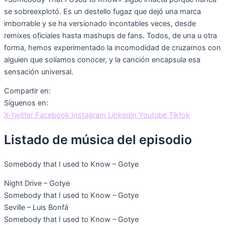
se sobreexplotó. Es un destello fugaz que dejó una marca
imborrable y se ha versionado incontables veces, desde
remixes oficiales hasta mashups de fans. Todos, de una u otra
forma, hemos experimentado la incomodidad de cruzarnos con
alguien que solíamos conocer, y la canción encapsula esa
sensación universal.
Compartir en:
Síguenos en:
X-twitter
Facebook
Instagram
Linkedin
Youtube
Tiktok
Listado de música del episodio
Somebody that I used to Know – Gotye
Night Drive – Gotye
Somebody that I used to Know – Gotye
Seville – Luis Bonfá
Somebody that I used to Know – Gotye