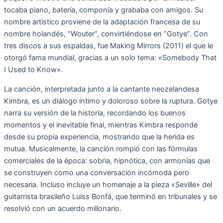
tocaba piano, batería, componía y grababa con amigos. Su
nombre artístico proviene de la adaptación francesa de su
nombre holandés, “Wouter”, convirtiéndose en “Gotye”. Con
tres discos a sus espaldas, fue Making Mirrors (2011) el que le
otorgó fama mundial, gracias a un solo tema: «Somebody That
I Used to Know».
La canción, interpretada junto a la cantante neozelandesa
Kimbra, es un diálogo íntimo y doloroso sobre la ruptura. Gotye
narra su versión de la historia, recordando los buenos
momentos y el inevitable final, mientras Kimbra responde
desde su propia experiencia, mostrando que la herida es
mutua. Musicalmente, la canción rompió con las fórmulas
comerciales de la época: sobria, hipnótica, con armonías que
se construyen como una conversación incómoda pero
necesaria. Incluso incluye un homenaje a la pieza «Seville» del
guitarrista brasileño Luiss Bonfá, que terminó en tribunales y se
resolvió con un acuerdo millonario.