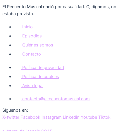
El Recuento Musical nació por casualidad. O, digamos, no
estaba previsto.
Inicio
Episodios
Quiénes somos
Contacto
Política de privacidad
Política de cookies
Aviso legal
contacto@elrecuentomusical.com
Síguenos en:
X-twitter
Facebook
Instagram
Linkedin
Youtube
Tiktok