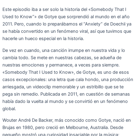
Este episodio iba a ser solo la historia del «Somebody That I
Used to Know”» de Gotye que sorprendió al mundo en el año
2011. Pero, cuando lo preparábamos el “Anxiety” de Doechii ya
se había convertido en un fenómeno viral, así que tuvimos que
hacerle un hueco especial en la historia.
De vez en cuando, una canción irrumpe en nuestra vida y lo
cambia todo. Se mete en nuestras cabezas, se adueña de
nuestras emociones y permanece, a veces para siempre.
«Somebody That I Used to Know», de Gotye, es uno de esos
casos excepcionales: una letra que cala hondo, una producción
arriesgada, un videoclip memorable y un estribillo que se te
pega sin remedio. Publicada en 2011, en cuestión de semanas
había dado la vuelta al mundo y se convirtió en un fenómeno
global.
Wouter André De Backer, más conocido como Gotye, nació en
Brujas en 1980, pero creció en Melbourne, Australia. Desde
pequeño mostró una curiosidad insaciable por la música: