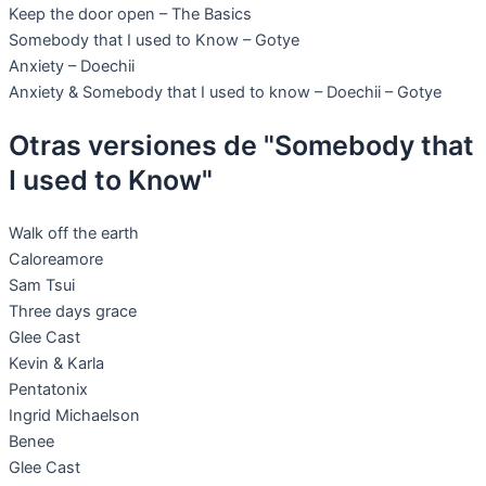
Keep the door open – The Basics
Somebody that I used to Know – Gotye
Anxiety – Doechii
Anxiety & Somebody that I used to know – Doechii – Gotye
Otras versiones de "Somebody that
I used to Know"
Walk off the earth
Caloreamore
Sam Tsui
Three days grace
Glee Cast
Kevin & Karla
Pentatonix
Ingrid Michaelson
Benee
Glee Cast