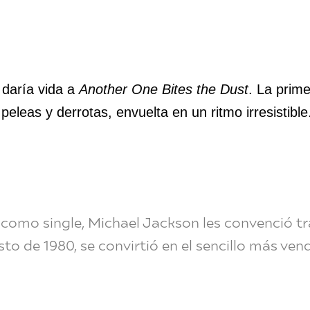
e daría vida a
Another One Bites the Dust
. La prim
peleas y derrotas, envuelta en un ritmo irresistible
como single, Michael Jackson les convenció tr
to de 1980, se convirtió en el sencillo más ve