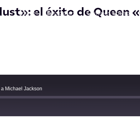
ust»: el éxito de Queen 
Inicio
Episodios
Quiénes somos
" a Michael Jackson