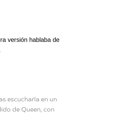
era versión hablaba de
.
as escucharla en un
ndido de Queen, con