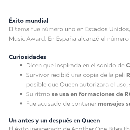
Éxito mundial
El tema fue número uno en Estados Unidos,
Music Award. En España alcanzó el número u
Curiosidades
Dicen que inspirada en el sonido de
C
Survivor recibió una copia de la peli
R
posible que Queen autorizara el uso, 
Su ritmo
se usa en formaciones de 
Fue acusado de contener
mensajes su
Un antes y un después en Queen
El éxito inesperado de Another One Bites t