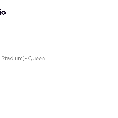
io
y Stadium)- Queen