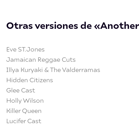
Otras versiones de «Another
Eve ST.Jones
Jamaican Reggae Cuts
Illya Kuryaki & The Valderramas
Hidden Citizens
Glee Cast
Holly Wilson
Killer Queen
Lucifer Cast