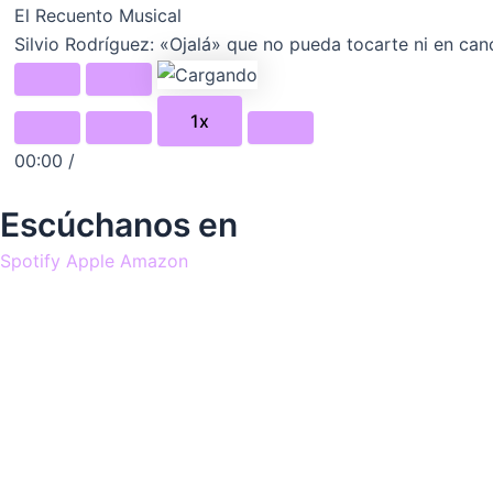
El Recuento Musical
Silvio Rodríguez: «Ojalá» que no pueda tocarte ni en can
1x
00:00
/
Escúchanos en
Spotify
Apple
Amazon