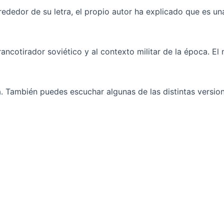
rededor de su letra, el propio autor ha explicado que es u
francotirador soviético y al contexto militar de la época. 
a. También puedes escuchar algunas de las distintas versio