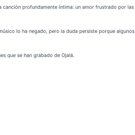
na canción profundamente íntima: un amor frustrado por las
El músico lo ha negado, pero la duda persiste porque algunos
nes que se han grabado de Ojalá.