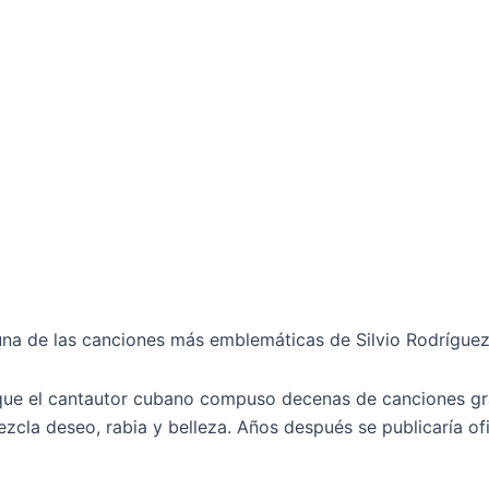
una de las canciones más emblemáticas de Silvio Rodríguez
 que el cantautor cubano compuso decenas de canciones gra
cla deseo, rabia y belleza. Años después se publicaría ofic