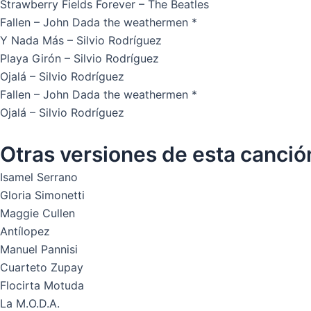
Strawberry Fields Forever – The Beatles
Fallen – John Dada the weathermen *
Y Nada Más – Silvio Rodríguez
Playa Girón – Silvio Rodríguez
Ojalá – Silvio Rodríguez
Fallen – John Dada the weathermen *
Ojalá – Silvio Rodríguez
Otras versiones de esta canció
Isamel Serrano
Gloria Simonetti
Maggie Cullen
Antílopez
Manuel Pannisi
Cuarteto Zupay
Flocirta Motuda
La M.O.D.A.