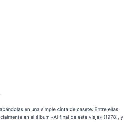
.
bándolas en una simple cinta de casete. Entre ellas
ialmente en el álbum «Al final de este viaje» (1978), y