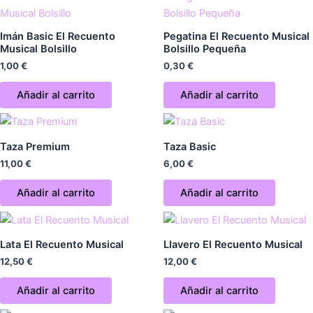
Imán Basic El Recuento
Pegatina El Recuento Musical
Musical Bolsillo
Bolsillo Pequeña
1,00
€
0,30
€
Añadir al carrito
Añadir al carrito
Taza Premium
Taza Basic
11,00
€
6,00
€
Añadir al carrito
Añadir al carrito
Lata El Recuento Musical
Llavero El Recuento Musical
12,50
€
12,00
€
Añadir al carrito
Añadir al carrito