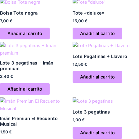
Bolsa Tote negra
Tote «deluxe»
7,00
€
15,00
€
Añadir al carrito
Añadir al carrito
Lote Pegatinas + Llavero
Lote 3 pegatinas + Imán
12,50
€
premium
2,40
€
Añadir al carrito
Añadir al carrito
Lote 3 pegatinas
Imán Premiun El Recuento
1,00
€
Musical
1,50
€
Añadir al carrito