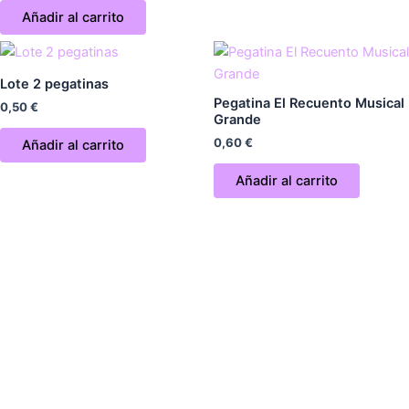
Añadir al carrito
Lote 2 pegatinas
Pegatina El Recuento Musical
0,50
€
Grande
0,60
€
Añadir al carrito
Añadir al carrito